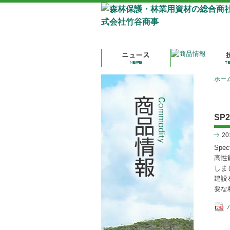
ホー
SP
2
Spe
高性
しま
建設
要な