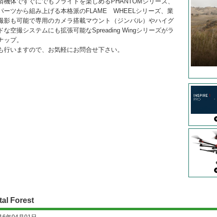
済機体ですぐにでもフライトを楽しめるPHANTOMシリーズ、
パーツから組み上げる本格派のFLAME WHEELシリーズ、業
撮影も可能で専用のカメラ搭載マウント（ジンバル）やハイグ
ドな空撮システムにも拡張可能なSpreading Wingシリーズがラ
ナップ。
も行いますので、お気軽にお問合せ下さい。
tal Forest
016年04月01日