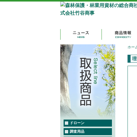
ホー
理
ドローン
調査用品