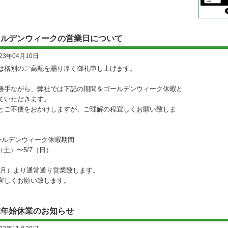
ールデンウィークの営業日について
023年04月10日
は格別のご高配を賜り厚く御礼申し上げます。
勝手ながら、弊社では下記の期間をゴールデンウィーク休暇と
ていただきます。
とご不便をおかけしますが、ご理解の程宜しくお願い致しま
ールデンウィーク休暇期間
9（土）〜5/7（日）
8（月）より通常通り営業致します。
宜しくお願い致します。
末年始休業のお知らせ