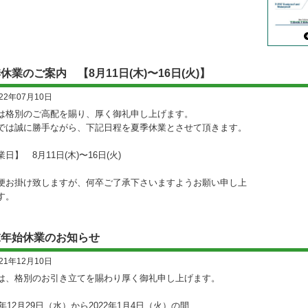
休業のご案内 【8月11日(木)〜16日(火)】
022年07月10日
は格別のご高配を賜り、厚く御礼申し上げます。
では誠に勝手ながら、下記日程を夏季休業とさせて頂きます。
日】 8月11日(木)〜16日(火)
便お掛け致しますが、何卒ご了承下さいますようお願い申し上
す。
末年始休業のお知らせ
021年12月10日
は、格別のお引き立てを賜わり厚く御礼申し上げます。
1年12月29日（水）から2022年1月4日（火）の間、