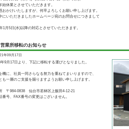
年始休業とさせていただきます。
惑おかけいたしますが、何卒よろしくお願い申し上げます。
中にいただきましたホームページ宛のお問合せにつきまして
22年1月5日(水)以降の対応とさせていただきます。
台営業所移転のお知らせ
021年09月17日
3年9月17日より、下記に移転する運びとなりました。
を機に、社員一同さらなる努力を重ねてまいりますので、
とも一層のご支援を賜りますようお願い申し上げます。
 〒984-0838 仙台市若林区上飯田4-12-21
話番号、FAX番号の変更はございません。