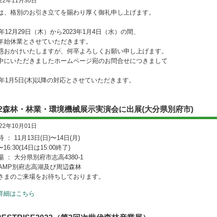
022年11月30日
は、格別のお引き立てを賜わり厚く御礼申し上げます。
2年12月29日（木）から2023年1月4日（水）の間、
年始休業とさせていただきます。
惑おかけいたしますが、何卒よろしくお願い申し上げます。
中にいただきましたホームページ宛のお問合せにつきまして
23年1月5日(木)以降の対応とさせていただきます。
22森林・林業・環境機械展示実演会に出展(大分県別府市)
022年10月01日
 ： 11月13日(日)〜14日(月)
〜16:30(14日は15:00終了)
 ： 大分県別府市志高4380-1
CAMP別府志高湖及び周辺森林
さまのご来場をお待ちしております。
詳細はこちら