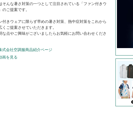
はそんな暑さ対策の一つとして注目されている「ファン付きウ
」のご提案です。
ン付きウェアに限らず早めの暑さ対策、熱中症対策をこれから
広くご提案させていただきます。
明な点やご興味がございましたらお気軽にお問い合わせくださ
株式会社空調服商品紹介ページ
動画を見る