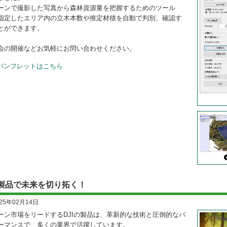
ーンで撮影した写真から森林資源量を把握するためのツール
指定したエリア内の立木本数や推定材積を自動で判別、確認す
とができます。
会の開催などお気軽にお問い合わせください。
パンフレットはこちら
I製品で未来を切り拓く！
025年02月14日
ーン市場をリードするDJIの製品は、革新的な技術と圧倒的なパ
ーマンスで、多くの業界で活躍しています。