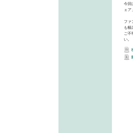
今回
ェア
ファ
も幅
ご不
い。