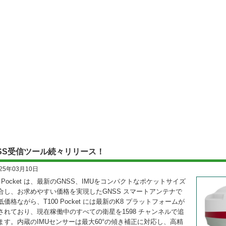
SS受信ツール続々リリース！
025年03月10日
0 Pocket は、最新のGNSS、IMUをコンパクトなポケットサイズ
合し、お求めやすい価格を実現したGNSS スマートアンテナで
低価格ながら、T100 Pocket には最新のK8 プラットフォームが
されており、現在稼働中のすべての衛星を1598 チャンネルで追
ます。内蔵のIMUセンサーは最大60°の傾き補正に対応し、高精