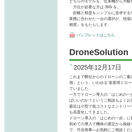
どちらのモデルも、従来機から大幅
方位が必要な方は 360i を。
距離と精度をシンプルに追求するなら 
業務に合わせた一台の選択が、現場
精度』をもたらします。
パンフレットはこちら
DroneSolution 
2025年12月17日
これまで弊社からのドローンのご案
用」という、いわゆる“産業用ドロー
ていました。
一方でドローン導入の「はじめの一
ばいいのか？というご相談もよくお
最近は小型で低コストなエントリー
も高度化してきました。
ドローン導入の「はじめの一歩」に
初めての導入で機体の選定から操縦
で、竹谷商事へお気軽にご相談くだ