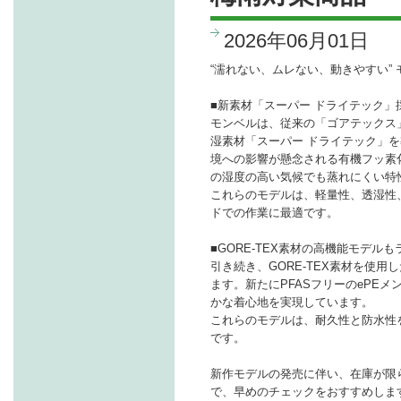
2026年06月01日
“濡れない、ムレない、動きやすい”
■新素材「スーパー ドライテック」
モンベルは、従来の「ゴアテックス
湿素材「スーパー ドライテック」
境への影響が懸念される有機フッ素化
の湿度の高い気候でも蒸れにくい特
これらのモデルは、軽量性、透湿性
ドでの作業に最適です。
■GORE-TEX素材の高機能モデル
引き続き、GORE-TEX素材を使
ます。新たにPFASフリーのePE
かな着心地を実現しています。
これらのモデルは、耐久性と防水性
です。
新作モデルの発売に伴い、在庫が限
で、早めのチェックをおすすめしま