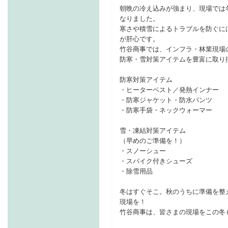
朝晩の冷え込みが強まり、現場では
なりました。
寒さや積雪によるトラブルを防ぐに
が肝心です。
竹谷商事では、インフラ・林業現場
防寒・雪対策アイテムを豊富に取り
防寒対策アイテム
・ヒーターベスト／発熱インナー
・防寒ジャケット・防水パンツ
・防寒手袋・ネックウォーマー
雪・凍結対策アイテム
（早めのご準備を！）
・スノーシュー
・スパイク付きシューズ
・除雪用品
冬はすぐそこ。秋のうちに準備を整
現場を！
竹谷商事は、皆さまの現場をこの冬