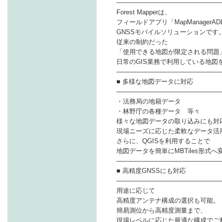
――――――――――――――――
Forest Mapperは、
フィールドアプリ「MapManagerAD
GNSSモバイルソリューションです
従来の制約だった
「使用できる地図が限定される問題
日常のGIS業務で利用している地図
――――――――――――――――
■ 多様な地図データに対応
――――――――――――――――
・法務局の地籍データ
・林野庁の各種データ 等々
様々な地図データの取り込みにも対
現場ニーズに応じた柔軟なデータ活
さらに、QGISを利用することで
地図データを簡単にMBTiles形式
――――――――――――――――
■ 高精度GNSSにも対応
――――――――――――――――
用途に応じて
高精度アンテナ構成の選択も可能。
簡易測位から高精度測量まで、
現場レベルに応じた最適な構成でご