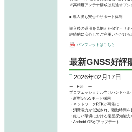
※高精度アンテナ構成は別途オプシ
――――――――――――――――
■ 導入後も安心のサポート体制
――――――――――――――――
導入後の運用を見据えた保守・サポ
継続的に安心してご利用いただける
パンフレットはこちら
最新GNSS好評
2026年02月17日
ー P6H ー
プロフェッショナル向けハンドヘル
・新型GNSSボード採用
・ネットワークRTKが可能に
・消費電力が低減され、駆動時間を
・厳しい環境における衛星探知能力
・Android OSがアップデート