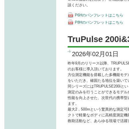
談ください。
P6Hのパンフレットはこちら
P8Hのパンフレットはこちら
TruPulse 20
2026年02月01日
昨年9月のリリース以降、TRUPULS
のお客様に導入頂いております。
方位測定機能を搭載した多機能モデ
をいただき、確固たる地位を築いて
同シリーズにはTRUPULSE200i
測定のみを行うことができるモデル
性能を向上させた、次世代の携帯型
ます。
最大2，500mという驚異的な測定
クトで軽量なボディに高精度測定機
救助活動など、あらゆる現場で活躍