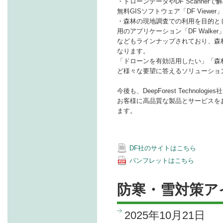
・ドローンデータやDF Scanne
無料GISソフトウェア「DF Viewer」
・森林の現地調査での利用を目的と
用のアプリケーション「DF Walker
などもラインナップされており、森
なります。
「ドローンを有効活用したい」「森
ど様々な要望に答えるソリューショ
今後も、DeepForest Technol
お客様に高品質な製品とサービスを
ます。
DF社のサイトはこちら
パンフレットはこちら
防寒・雪対策ア
2025年10月21日