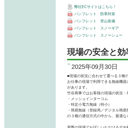
弊社ECサイトはこちら！
パンフレット 防寒対策
パンフレット 登山装備
パンフレット スノーギア
パンフレット スノーシュー
現場の安全と効
2025年09月30日
■現場の状況に合わせて選べる３種
お仕事の現場で利用できる無線機器
があります。
竹谷商事ではお客様の現場の状況・
・メッシュインターコム
・特定小電力無線（特小）
・簡易無線（登録局／デジタル簡易
の３種の通信方式の中から、最適な
実際の現場でお試しいただけるデモ