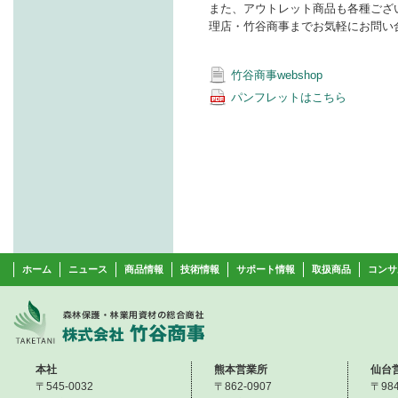
また、アウトレット商品も各種ござ
理店・竹谷商事までお気軽にお問い
竹谷商事webshop
パンフレットはこちら
ホーム
ニュース
商品情報
技術情報
サポート情報
取扱商品
コンサ
本社
熊本営業所
仙台
〒545-0032
〒862-0907
〒984