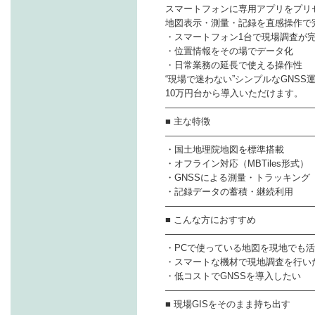
スマートフォンに専用アプリをプリ
地図表示・測量・記録を直感操作で
・スマートフォン1台で現場調査が
・位置情報をその場でデータ化
・日常業務の延長で使える操作性
“現場で迷わない”シンプルなGNSS
10万円台から導入いただけます。
――――――――――――――――
■ 主な特徴
――――――――――――――――
・国土地理院地図を標準搭載
・オフライン対応（MBTiles形式）
・GNSSによる測量・トラッキング
・記録データの蓄積・継続利用
――――――――――――――――
■ こんな方におすすめ
――――――――――――――――
・PCで使っている地図を現地でも
・スマートな機材で現地調査を行い
・低コストでGNSSを導入したい
――――――――――――――――
■ 現場GISをそのまま持ち出す