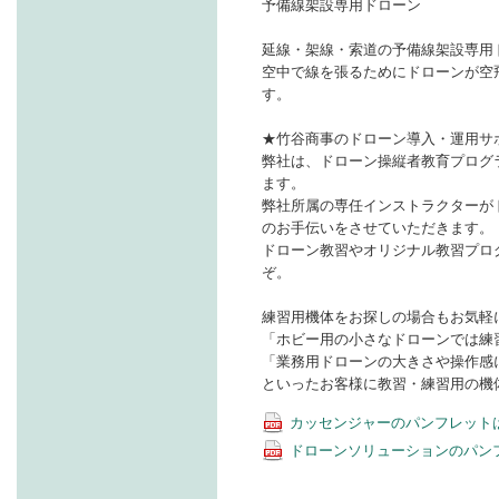
予備線架設専用ドローン
延線・架線・索道の予備線架設専用
空中で線を張るためにドローンが空
す。
★竹谷商事のドローン導入・運用サ
弊社は、ドローン操縦者教育プログラム
ます。
弊社所属の専任インストラクターが
のお手伝いをさせていただきます。
ドローン教習やオリジナル教習プロ
ぞ。
練習用機体をお探しの場合もお気軽
「ホビー用の小さなドローンでは練
「業務用ドローンの大きさや操作感
といったお客様に教習・練習用の機
カッセンジャーのパンフレット
ドローンソリューションのパン