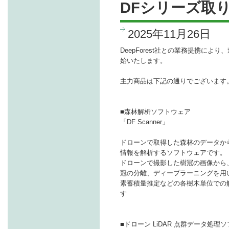
DFシリーズ取
2025年11月26日
DeepForest社との業務提携によ
始いたします。
主力商品は下記の通りでございます
■森林解析ソフトウェア
「DF Scanner」
ドローンで取得した森林のデータか
情報を解析するソフトウェアです。
ドローンで撮影した樹冠の画像から
冠の分離、ディープラーニングを用
素蓄積量推定などの各樹木単位での
す
■ドローン LiDAR 点群データ処理