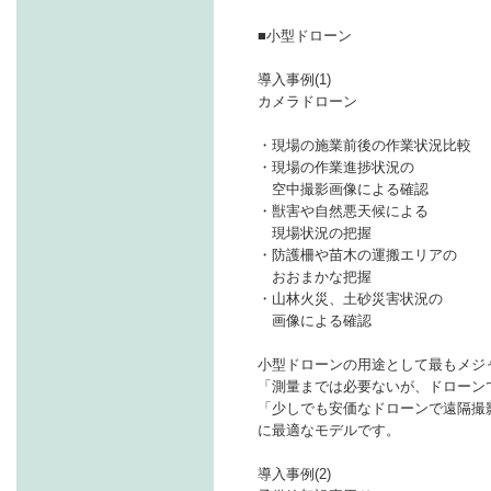
■小型ドローン
導入事例(1)
カメラドローン
・現場の施業前後の作業状況比較
・現場の作業進捗状況の
空中撮影画像による確認
・獣害や自然悪天候による
現場状況の把握
・防護柵や苗木の運搬エリアの
おおまかな把握
・山林火災、土砂災害状況の
画像による確認
小型ドローンの用途として最もメジ
「測量までは必要ないが、ドローン
「少しでも安価なドローンで遠隔撮
に最適なモデルです。
導入事例(2)