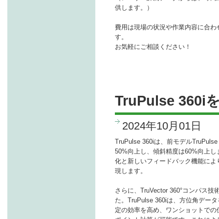
供します。）
費用は現場の状況や作業内容に合わ
す。
お気軽にご相談ください！
TruPulse 36
2024年10月01日
TruPulse 360iは、前モデルTruP
50%向上し、傾斜精度は60%向上
化と新しいフィードバック機能によ
現します。
さらに、TruVector 360°コン
た。TruPulse 360iは、方位角
定の効率を高め、ワンショットでの