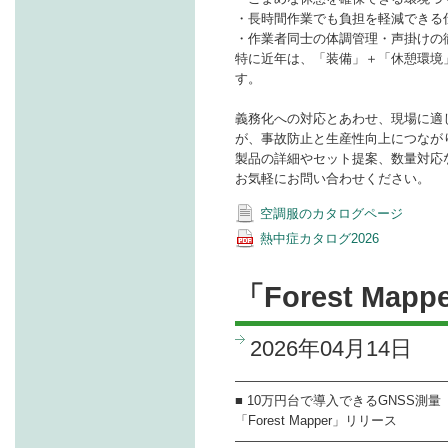
・長時間作業でも負担を軽減できる
・作業者同士の体調管理・声掛けの
特に近年は、「装備」＋「休憩環境
す。
義務化への対応とあわせ、現場に適
が、事故防止と生産性向上につなが
製品の詳細やセット提案、数量対応
お気軽にお問い合わせください。
空調服のカタログページ
熱中症カタログ2026
「Forest Ma
2026年04月14日
――――――――――――――――
■ 10万円台で導入できるGNSS測量
「Forest Mapper」リリース
――――――――――――――――