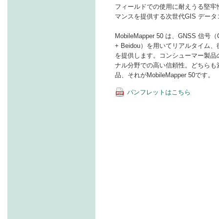
フィールドでの使用に耐えうる堅牢性
マンスを提供する次世代GIS デー
MobileMapper 50 は、GNSS 信号
+ Beidou）を用いてリアルタイ
を提供します。コンシューマー製品
ナル分野での高い信頼性。どちらも
品、それがMobileMapper 50です。
パンフレットはこちら