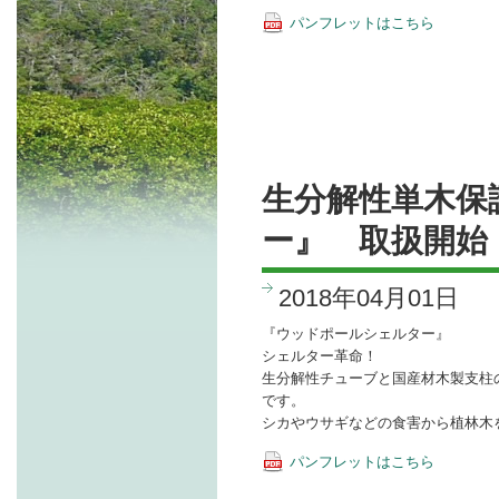
パンフレットはこちら
生分解性単木保
ー』 取扱開始
2018年04月01日
『ウッドポールシェルター』
シェルター革命！
生分解性チューブと国産材木製支柱
です。
シカやウサギなどの食害から植林木
パンフレットはこちら