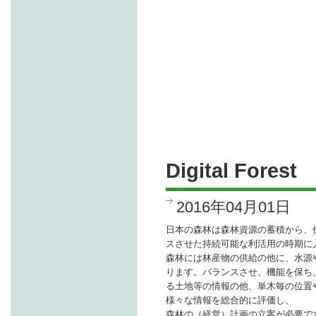
Digital Forest
2016年04月01日
日本の森林は森林資源の蓄積から、
スさせた持続可能な利活用の時期に
森林には林産物の供給の他に、水源
ります。 バランスさせ、機能を保
る土地等の情報の他、単木毎の位置
様々な情報を総合的に評価し、
森林の（経営）計画の立案が必要で