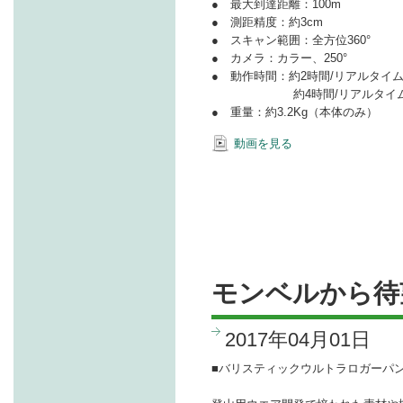
● 最大到達距離：100m
● 測距精度：約3cm
● スキャン範囲：全方位360°
● カメラ：カラー、250°
● 動作時間：約2時間/リアルタ
約4時間/リアルタイム
● 重量：約3.2Kg（本体のみ）
動画を見る
モンベルから待
2017年04月01日
■バリスティックウルトラロガーパン